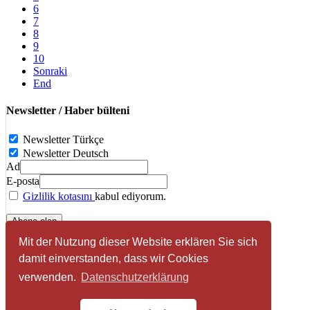
6
7
8
9
10
Sonraki
End
Newsletter / Haber bülteni
Newsletter Türkçe
Newsletter Deutsch
Ad
E-posta
Gizlilik kotasını
kabul ediyorum.
Mit der Nutzung dieser Website erklären Sie sich
Facebook
damit einverstanden, dass wir Cookies
verwenden.
Datenschutzerklärung
Impressum
Datenschutzerklärung