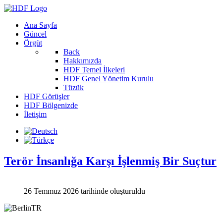
Ana Sayfa
Güncel
Örgüt
Back
Hakkımızda
HDF Temel İlkeleri
HDF Genel Yönetim Kurulu
Tüzük
HDF Görüşler
HDF Bölgenizde
İletişim
Terör İnsanlığa Karşı İşlenmiş Bir Suçtur
26 Temmuz 2026 tarihinde oluşturuldu