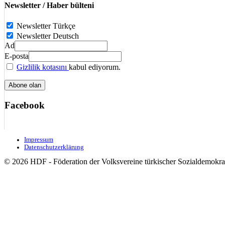
Newsletter / Haber bülteni
Newsletter Türkçe
Newsletter Deutsch
Ad
E-posta
Gizlilik kotasını
kabul ediyorum.
Facebook
Impressum
Datenschutzerklärung
© 2026 HDF - Föderation der Volksvereine türkischer Sozialdemokrat