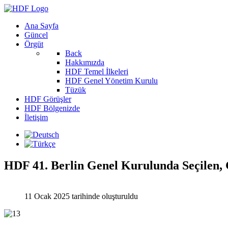
Ana Sayfa
Güncel
Örgüt
Back
Hakkımızda
HDF Temel İlkeleri
HDF Genel Yönetim Kurulu
Tüzük
HDF Görüşler
HDF Bölgenizde
İletişim
HDF 41. Berlin Genel Kurulunda Seçilen,
11 Ocak 2025 tarihinde oluşturuldu